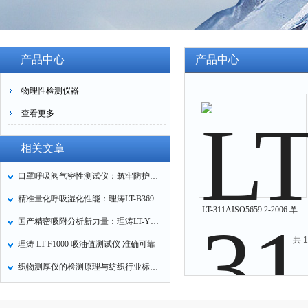
产品中心
产品中心
物理性检测仪器
查看更多
相关文章
口罩呼吸阀气密性测试仪：筑牢防护口罩的质量关卡
精准量化呼吸湿化性能：理涛LT-B369湿化器数据采集装置技术解析
LT-311AISO5659.2-2006 单
国产精密吸附分析新力量：理涛LT-Y019A全自动高压吸附仪的性能与应用解析
室法测定烟密度测试仪
共 
理涛 LT-F1000 吸油值测试仪 准确可靠
织物测厚仪的检测原理与纺织行业标准化应用