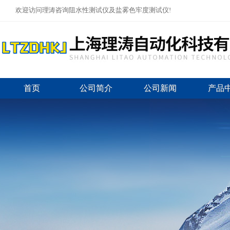
欢迎访问理涛咨询阻水性测试仪及盐雾色牢度测试仪!
首页
公司简介
公司新闻
产品