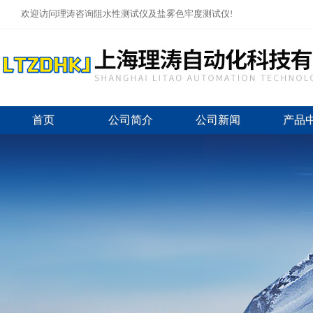
欢迎访问理涛咨询阻水性测试仪及盐雾色牢度测试仪!
首页
公司简介
公司新闻
产品