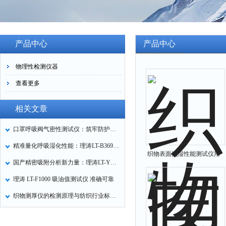
产品中心
产品中心
物理性检测仪器
查看更多
相关文章
口罩呼吸阀气密性测试仪：筑牢防护口罩的质量关卡
精准量化呼吸湿化性能：理涛LT-B369湿化器数据采集装置技术解析
织物表面抗湿性能测试仪用
国产精密吸附分析新力量：理涛LT-Y019A全自动高压吸附仪的性能与应用解析
途
理涛 LT-F1000 吸油值测试仪 准确可靠
织物测厚仪的检测原理与纺织行业标准化应用