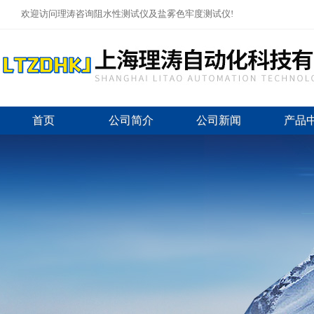
欢迎访问理涛咨询阻水性测试仪及盐雾色牢度测试仪!
首页
公司简介
公司新闻
产品