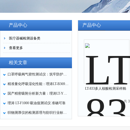
产品中心
产品中心
医疗器械检测设备类
查看更多
相关文章
口罩呼吸阀气密性测试仪：筑牢防护口罩的质量关卡
精准量化呼吸湿化性能：理涛LT-B369湿化器数据采集装置技术解析
LT-833多人核酸检测采样舱
国产精密吸附分析新力量：理涛LT-Y019A全自动高压吸附仪的性能与应用解析
共 
理涛 LT-F1000 吸油值测试仪 准确可靠
织物测厚仪的检测原理与纺织行业标准化应用