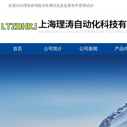
欢迎访问理涛咨询阻水性测试仪及盐雾色牢度测试仪!
首页
公司简介
公司新闻
产品