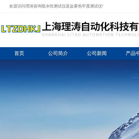
欢迎访问理涛咨询阻水性测试仪及盐雾色牢度测试仪!
首页
公司简介
公司新闻
产品