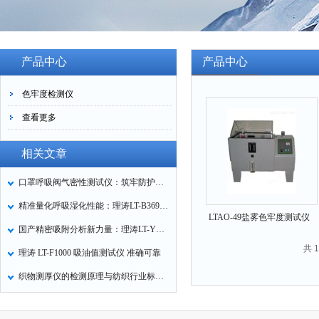
产品中心
产品中心
色牢度检测仪
查看更多
相关文章
口罩呼吸阀气密性测试仪：筑牢防护口罩的质量关卡
精准量化呼吸湿化性能：理涛LT-B369湿化器数据采集装置技术解析
LTAO-49盐雾色牢度测试仪
国产精密吸附分析新力量：理涛LT-Y019A全自动高压吸附仪的性能与应用解析
共 
理涛 LT-F1000 吸油值测试仪 准确可靠
织物测厚仪的检测原理与纺织行业标准化应用