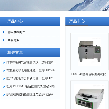
产品中心
产品中心
色牢度检测仪
查看更多
相关文章
口罩呼吸阀气密性测试仪：筑牢防护口罩的质量关卡
精准量化呼吸湿化性能：理涛LT-B369湿化器数据采集装置技术解析
LTAO-49盐雾色牢度测试仪
国产精密吸附分析新力量：理涛LT-Y019A全自动高压吸附仪的性能与应用解析
理涛 LT-F1000 吸油值测试仪 准确可靠
织物测厚仪的检测原理与纺织行业标准化应用