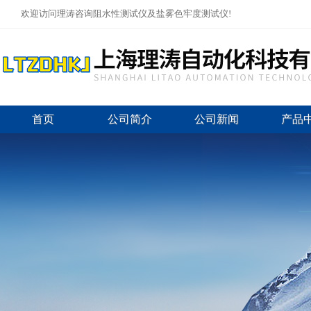
欢迎访问理涛咨询阻水性测试仪及盐雾色牢度测试仪!
首页
公司简介
公司新闻
产品