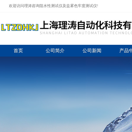
欢迎访问理涛咨询阻水性测试仪及盐雾色牢度测试仪!
首页
公司简介
公司新闻
产品