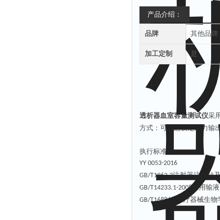
产品介绍：
品牌
其他品牌
加工定制
是
透析器
血室容量
测试仪
采
方式：可任意设定压力输
执行标准：
YY 0053-2016
注射器注射针
GB/T1962.2
医用输液
GB/T14233.1-2008
医疗器械生物
GB/T16886.1