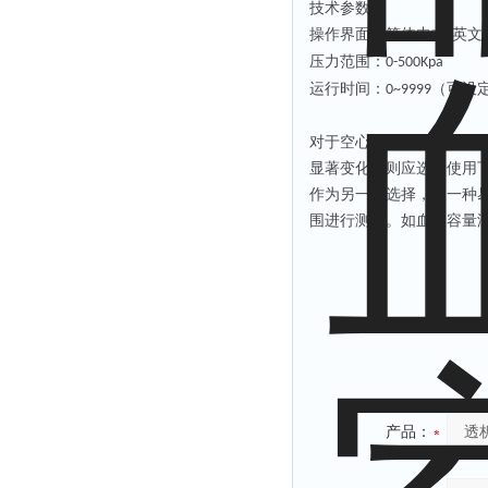
技术参数：
操作界面：简体中文
英文
/
压力范围：
0-500Kpa
运行时间：
（可设
0~9999
对于空心纤维透析器、腔
显著变化，则应选择使用
作为另一种选择，用一种
围进行测量。如血室容量
产品：