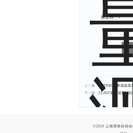
验证码：
上一篇：
LT-TX003透析器血
下一篇：
LT-Z037静脉留置针
©2026 上海理涛自