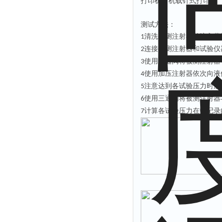
打印机：机载针式打印机
测试方法：
清洗被测注射器并注入蒸
1
连接被测注射器和试验仪
2
使用三通阀将被测注射器
3
使用加压注射器依次向液
4
注意达到各试验压力时加
5
使用三通阀将被测注射器
6
计算各试验压力在中记录
7