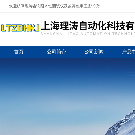
欢迎访问理涛咨询阻水性测试仪及盐雾色牢度测试仪!
首页
公司简介
公司新闻
产品