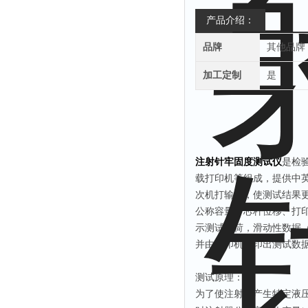
产品介绍：
品牌
其他品牌
加工定制
是
注射针牢固度测试仪
是检
载打印机等组成，提供中
次机打输入，使测试结果
公称容量、芯杆位移、打
示测试载荷，滑动性数据
并由打印机打印出测试数
测试原理：
为了使注射器产生特定液