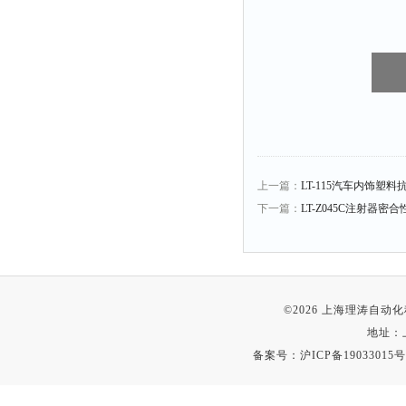
上一篇：
LT-115汽车内饰塑
下一篇：
LT-Z045C注射器密
©2026 上海理涛自
地址：
备案号：
沪ICP备19033015号