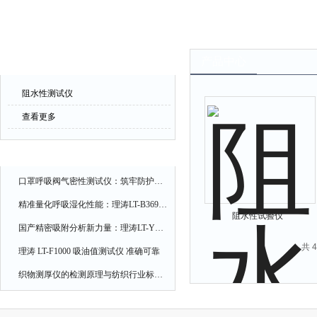
产品中心
产品中心
阻水性测试仪
查看更多
相关文章
口罩呼吸阀气密性测试仪：筑牢防护口罩的质量关卡
精准量化呼吸湿化性能：理涛LT-B369湿化器数据采集装置技术解析
阻水性试验仪
国产精密吸附分析新力量：理涛LT-Y019A全自动高压吸附仪的性能与应用解析
共 
理涛 LT-F1000 吸油值测试仪 准确可靠
织物测厚仪的检测原理与纺织行业标准化应用