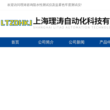
欢迎访问理涛咨询阻水性测试仪及盐雾色牢度测试仪!
首页
公司简介
公司新闻
产品