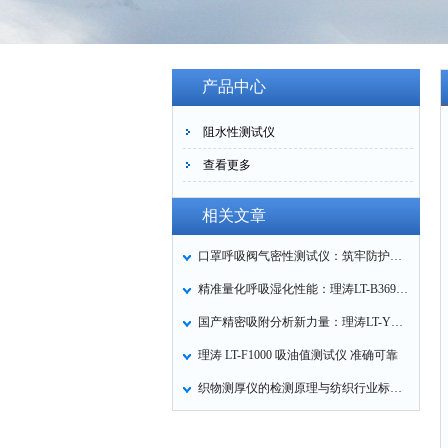
产品中心
阻水性测试仪
查看更多
相关文章
口罩呼吸阀气密性测试仪：筑牢防护口罩的质量关卡
精准量化呼吸湿化性能：理涛LT-B369湿化器数据采集装置技术解析
国产精密吸附分析新力量：理涛LT-Y019A全自动高压吸附仪的性能与应用解析
理涛 LT-F1000 吸油值测试仪 准确可靠
织物测厚仪的检测原理与纺织行业标准化应用