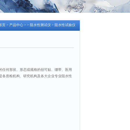
首页
>
产品中心
> >
阻水性测试仪
> 阻水性试验仪
的任何形状、形态或规格的创可贴、绷带、医用
是各质检机构、研究机构及各大企业专业阻水性