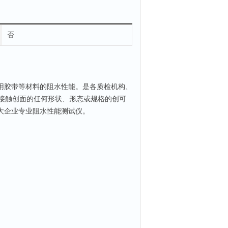
否
用胶带等材料的阻水性能。是各质检机构、
接触创面的任何形状、形态或规格的创可
大企业专业阻水性能测试仪。