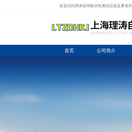
欢迎访问理涛咨询阻水性测试仪及盐雾色牢
首页
公司简介