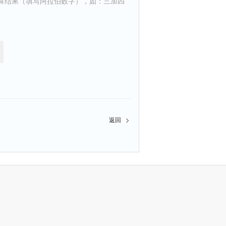
算结果（填写阿拉伯数字），如：三加四
返回