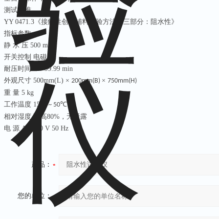
测试标准
YY 0471.3
《接触性创面辅料试验方法第三部分：阻水性》
指标参数
静
水
压
500 mm
开关控制
电磁阀
耐压时间
0 ~ 99.99 min
外观尺寸
500mm(L)
×
×
200mm(B)
750mm(H)
重
量
5 kg
工作温度
15
℃
℃
~ 50
相对湿度
醉
高
80%
，无凝露
电
源
AC 220 V 50 Hz
产品：
您的单位：