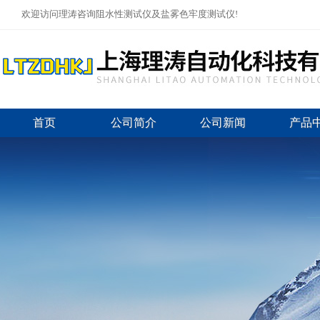
欢迎访问理涛咨询阻水性测试仪及盐雾色牢度测试仪!
首页
公司简介
公司新闻
产品