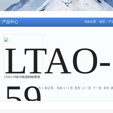
产品中心
当前位置：
首页
>
产
LTAO-59多功能酒精耐磨测
试仪
共 1 条记录，当前 1 / 1 页 首页 上一页 下一页 末页