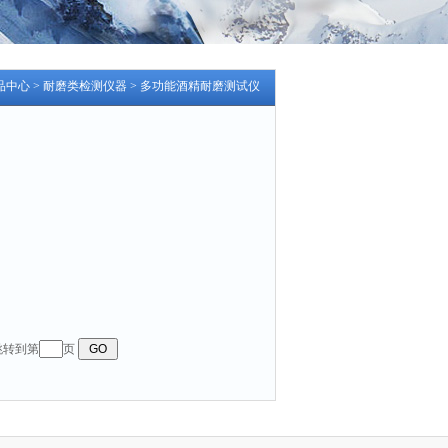
品中心
>
耐磨类检测仪器
>
多功能酒精耐磨测试仪
 跳转到第
页