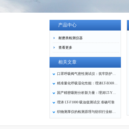
产品中心
耐磨类检测仪器
查看更多
相关文章
口罩呼吸阀气密性测试仪：筑牢防护口罩的质量关卡
精准量化呼吸湿化性能：理涛LT-B369湿化器数据采集装置技术解析
国产精密吸附分析新力量：理涛LT-Y019A全自动高压吸附仪的性能与应用解析
理涛 LT-F1000 吸油值测试仪 准确可靠
织物测厚仪的检测原理与纺织行业标准化应用