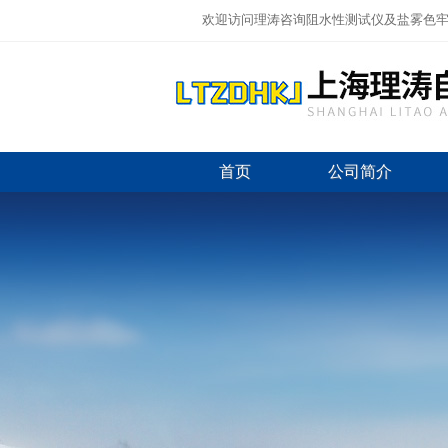
欢迎访问理涛咨询阻水性测试仪及盐雾色牢
首页
公司简介