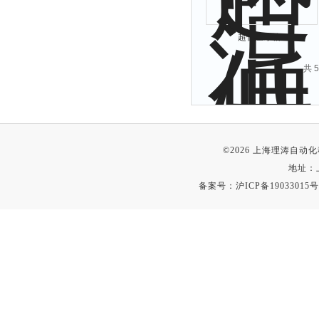
超低温冰箱
共 
©2026 上海理涛自
地址：
备案号：
沪ICP备19033015号