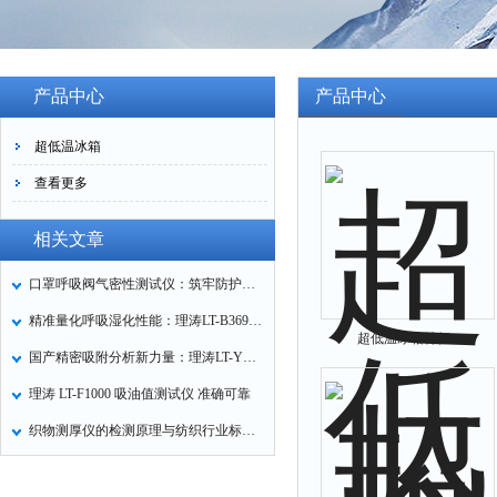
产品中心
产品中心
超低温冰箱
查看更多
相关文章
口罩呼吸阀气密性测试仪：筑牢防护口罩的质量关卡
精准量化呼吸湿化性能：理涛LT-B369湿化器数据采集装置技术解析
超低温冰箱特征
国产精密吸附分析新力量：理涛LT-Y019A全自动高压吸附仪的性能与应用解析
理涛 LT-F1000 吸油值测试仪 准确可靠
织物测厚仪的检测原理与纺织行业标准化应用