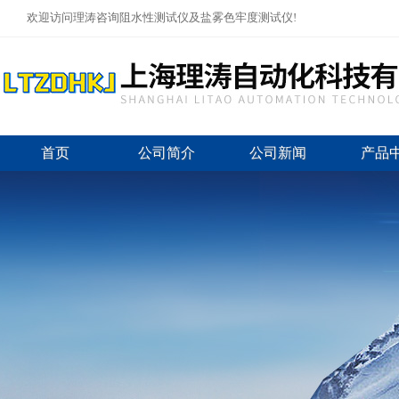
欢迎访问理涛咨询阻水性测试仪及盐雾色牢度测试仪!
首页
公司简介
公司新闻
产品