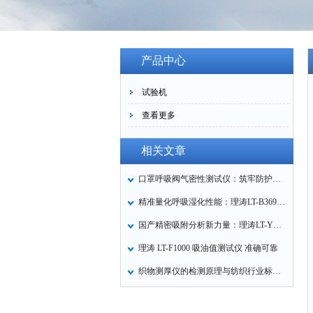
产品中心
试验机
查看更多
相关文章
口罩呼吸阀气密性测试仪：筑牢防护口罩的质量关卡
精准量化呼吸湿化性能：理涛LT-B369湿化器数据采集装置技术解析
国产精密吸附分析新力量：理涛LT-Y019A全自动高压吸附仪的性能与应用解析
理涛 LT-F1000 吸油值测试仪 准确可靠
织物测厚仪的检测原理与纺织行业标准化应用