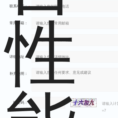
联系电话：
常用邮箱：
省份：
详细地址：
补充说明：
验证码：
请输入计
=7