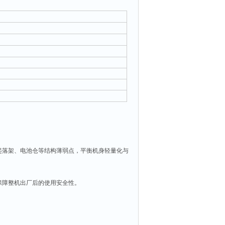
起落架、电池仓等结构薄弱点，平衡机身轻量化与
保障整机出厂后的使用安全性。