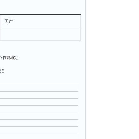
国产
台 性能稳定
设备