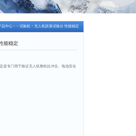
产品中心
> >
试验机
> 无人机跌落试验台 性能稳定
性能稳定
稳定是专门用于验证无人机整机抗冲击、电池安全