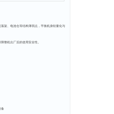
起落架、电池仓等结构薄弱点，平衡机身轻量化与
保障整机出厂后的使用安全性。
设备