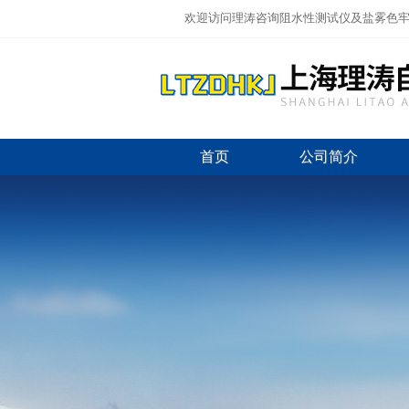
欢迎访问理涛咨询阻水性测试仪及盐雾色牢
首页
公司简介