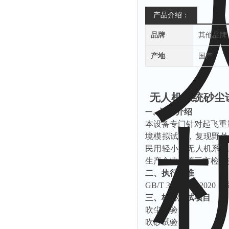
产品介绍：
品牌
其他品牌
产地
国产
无人机系统砂尘
设备介绍
一、
本设备专门针对起飞重
境模拟试验，复现野外
民用轻小型无人机系统
生产企业、第三方检测
二、执行标准
GB/T 38924.10
三、核心测试项目
吹尘试验
吹砂试验