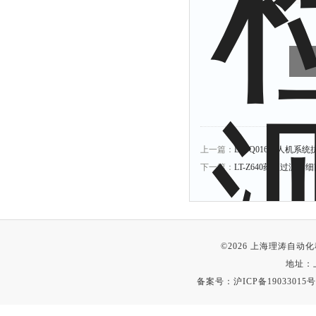
上一篇：
LT-JQ016无人机系
下一篇：
LT-Z640药液过滤
©2026 上海理涛自
地址：
备案号：
沪ICP备19033015号