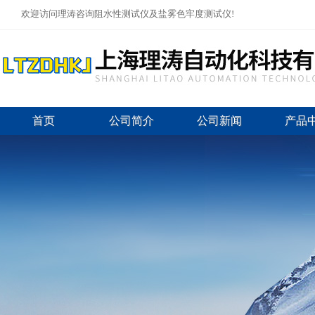
欢迎访问理涛咨询阻水性测试仪及盐雾色牢度测试仪!
首页
公司简介
公司新闻
产品