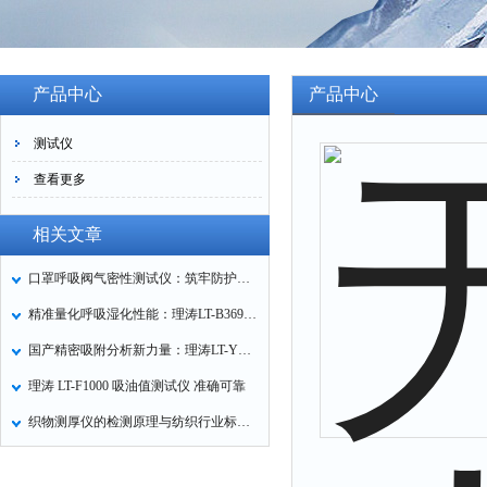
产品中心
产品中心
测试仪
查看更多
相关文章
口罩呼吸阀气密性测试仪：筑牢防护口罩的质量关卡
精准量化呼吸湿化性能：理涛LT-B369湿化器数据采集装置技术解析
国产精密吸附分析新力量：理涛LT-Y019A全自动高压吸附仪的性能与应用解析
理涛 LT-F1000 吸油值测试仪 准确可靠
织物测厚仪的检测原理与纺织行业标准化应用