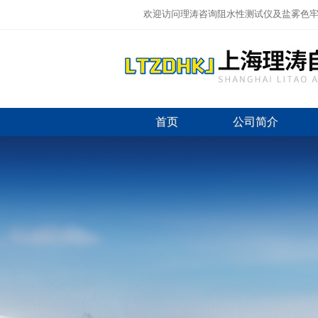
欢迎访问理涛咨询阻水性测试仪及盐雾色牢
首页
公司简介