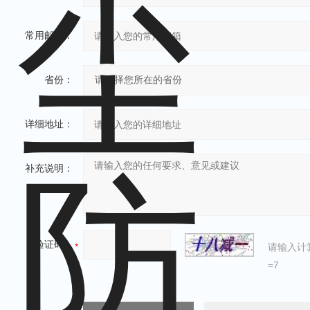
常用邮箱：
省份：
详细地址：
补充说明：
验证码：
请输入计
=7