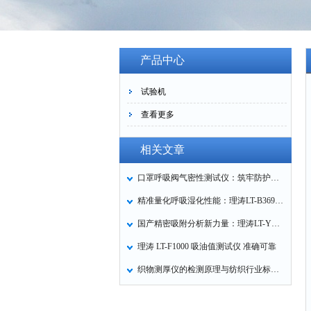
产品中心
试验机
查看更多
相关文章
口罩呼吸阀气密性测试仪：筑牢防护口罩的质量关卡
精准量化呼吸湿化性能：理涛LT-B369湿化器数据采集装置技术解析
国产精密吸附分析新力量：理涛LT-Y019A全自动高压吸附仪的性能与应用解析
理涛 LT-F1000 吸油值测试仪 准确可靠
织物测厚仪的检测原理与纺织行业标准化应用