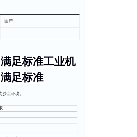
国产
 满足标准
工业机
 满足标准
劣沙尘环境。
求