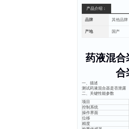
产品介绍：
品牌
其他品牌
产地
国产
药液混合
合
一、
描述
测试药液混合器是否泄露
二
、关键性能参数
‌项目‌
控制系统
操作界面
位移
精度