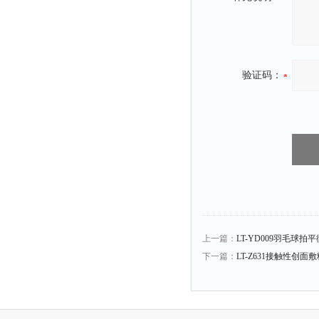
验证码：
上一篇：
LT-YD009羽毛球
下一篇：
LT-Z631接触性创