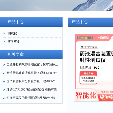
产品中心
产品中心
测试仪
查看更多
相关文章
口罩呼吸阀气密性测试仪：筑牢防护口罩的质量关卡
精准量化呼吸湿化性能：理涛LT-B369湿化器数据采集装置技术解析
国产精密吸附分析新力量：理涛LT-Y019A全自动高压吸附仪的性能与应用解析
理涛 LT-F1000 吸油值测试仪 准确可靠
织物测厚仪的检测原理与纺织行业标准化应用