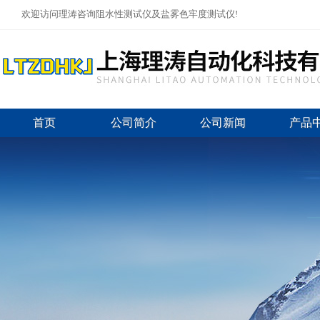
欢迎访问理涛咨询阻水性测试仪及盐雾色牢度测试仪!
首页
公司简介
公司新闻
产品