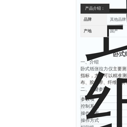
产品介绍：
品牌
其他品牌
产地
国产
卧式
‌一、
介绍
卧式纸张拉力仪
主要测
指标，尤其可以精准测
布、胶粘带、纤维等材
‌二、关键参数
‌参数项‌
控制系统
操作界面
操作方式