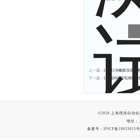
上一篇：
LT-F1136橡胶压缩
下一篇：
LT-YD008羽毛球
©2026 上海理涛自
地址：
备案号：
沪ICP备19033015号