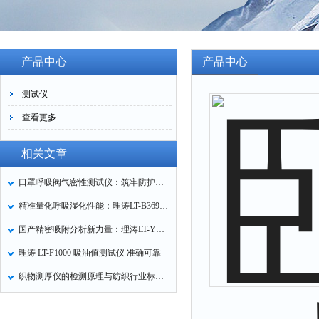
产品中心
产品中心
测试仪
查看更多
相关文章
口罩呼吸阀气密性测试仪：筑牢防护口罩的质量关卡
精准量化呼吸湿化性能：理涛LT-B369湿化器数据采集装置技术解析
国产精密吸附分析新力量：理涛LT-Y019A全自动高压吸附仪的性能与应用解析
理涛 LT-F1000 吸油值测试仪 准确可靠
织物测厚仪的检测原理与纺织行业标准化应用