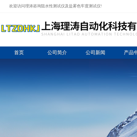
欢迎访问理涛咨询阻水性测试仪及盐雾色牢度测试仪!
首页
公司简介
公司新闻
产品