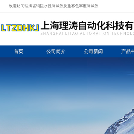
欢迎访问理涛咨询阻水性测试仪及盐雾色牢度测试仪!
首页
公司简介
公司新闻
产品