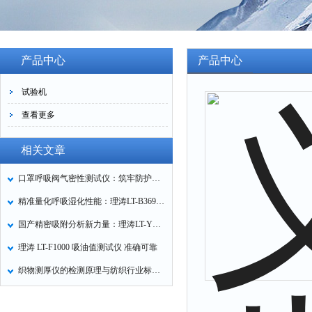
产品中心
产品中心
试验机
查看更多
相关文章
口罩呼吸阀气密性测试仪：筑牢防护口罩的质量关卡
精准量化呼吸湿化性能：理涛LT-B369湿化器数据采集装置技术解析
国产精密吸附分析新力量：理涛LT-Y019A全自动高压吸附仪的性能与应用解析
理涛 LT-F1000 吸油值测试仪 准确可靠
织物测厚仪的检测原理与纺织行业标准化应用