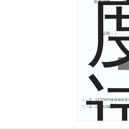
补充说明：
验证码：
上一篇：
LT-WS035全自动水
下一篇：
LT-L032隔热隔音