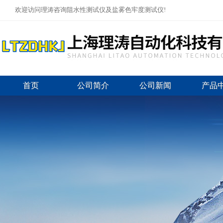
欢迎访问理涛咨询阻水性测试仪及盐雾色牢度测试仪!
首页
公司简介
公司新闻
产品