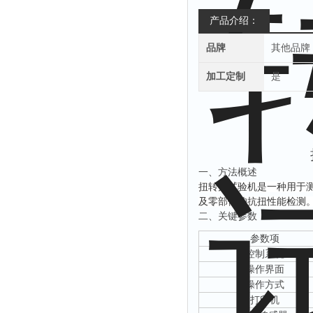
产品介绍：
品牌
其他品牌
加工定制
是
‌一、
方法概述
扭转力试验机
‌是一种用
及零部件的抗扭性能检测
‌二、关键参数
‌参数项‌
控制系统
操作界面
操作方式
打印机