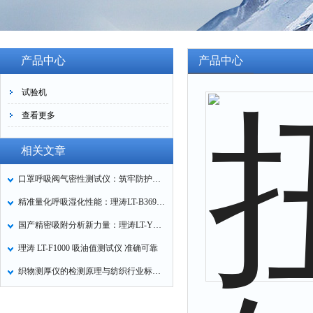
产品中心
产品中心
试验机
查看更多
相关文章
口罩呼吸阀气密性测试仪：筑牢防护口罩的质量关卡
精准量化呼吸湿化性能：理涛LT-B369湿化器数据采集装置技术解析
国产精密吸附分析新力量：理涛LT-Y019A全自动高压吸附仪的性能与应用解析
理涛 LT-F1000 吸油值测试仪 准确可靠
织物测厚仪的检测原理与纺织行业标准化应用