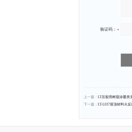
验证码：
上一篇：
LT压裂用树脂涂覆类
下一篇：
LT-L037屋顶材料