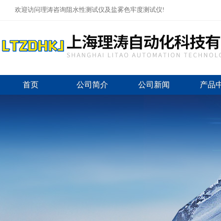
欢迎访问理涛咨询阻水性测试仪及盐雾色牢度测试仪!
首页
公司简介
公司新闻
产品