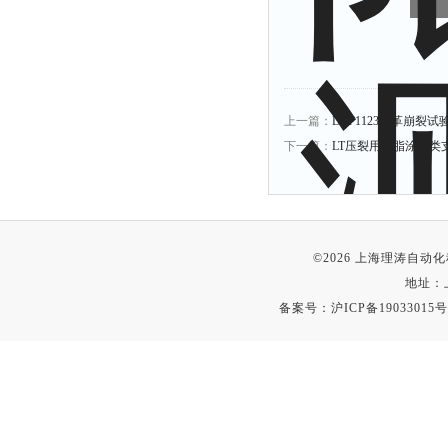
上一篇：
LT-F1123皮革崩裂
下一篇：
LT压裂用树脂涂覆类
©2026 上海理涛自
地址：
备案号：
沪ICP备19033015号