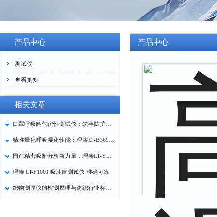
产品中心
产品中心
测试仪
查看更多
相关文章
口罩呼吸阀气密性测试仪：筑牢防护口罩的质量关卡
精准量化呼吸湿化性能：理涛LT-B369湿化器数据采集装置技术解析
国产精密吸附分析新力量：理涛LT-Y019A全自动高压吸附仪的性能与应用解析
理涛 LT-F1000 吸油值测试仪 准确可靠
织物测厚仪的检测原理与纺织行业标准化应用