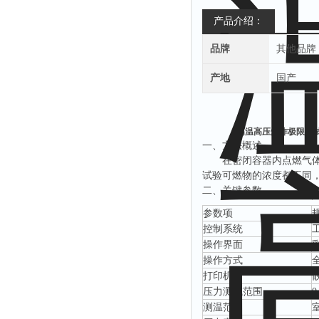
产品介绍：
品牌
其他品牌
产地
国产
高温高压爆炸极限测试
‌一、
方法概述
在密闭容器内点燃气
试验可燃物的浓度都不同
‌二、关键参数
‌参数项‌
控制系统
操作界面
操作方式
打印机
压力测试范围
测温范围