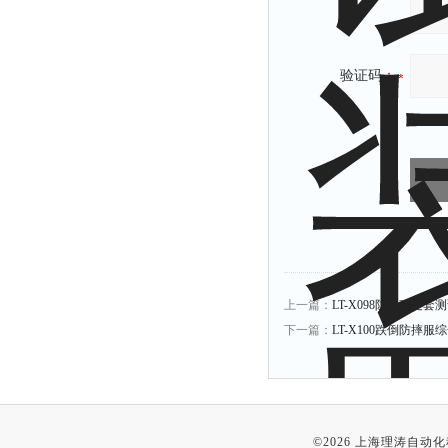
验证码：
上一篇：
LT-X098防电弧足套
下一篇：
LT-X100跌倒防摔
©2026 上海理涛自