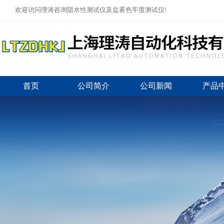
欢迎访问理涛咨询阻水性测试仪及盐雾色牢度测试仪!
首页
公司简介
公司新闻
产品