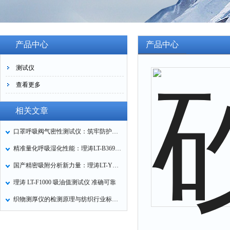
产品中心
产品中心
测试仪
查看更多
相关文章
口罩呼吸阀气密性测试仪：筑牢防护口罩的质量关卡
精准量化呼吸湿化性能：理涛LT-B369湿化器数据采集装置技术解析
国产精密吸附分析新力量：理涛LT-Y019A全自动高压吸附仪的性能与应用解析
理涛 LT-F1000 吸油值测试仪 准确可靠
织物测厚仪的检测原理与纺织行业标准化应用