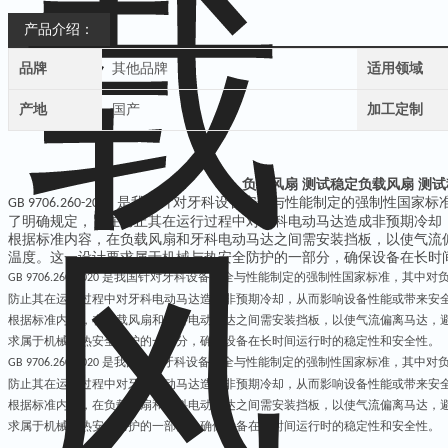
产品介绍：
品牌
其他品牌
适用领域
产地
国产
加工定制
负载风扇 测试稳定
负载风扇 测
‌ 是我国针对牙科设备安全与性能制定的强制性国家标准
GB 9706.260-2020
了明确规定，旨在防止其在运行过程中对牙科电动马达造成非预期冷却
根据标准内容，在负载风扇和牙科电动马达之间需安装
‌挡板‌，以使气
温度。这一设计要求属于机械与热安全防护的一部分，确保设备在长时
‌ 是我国针对牙科设备安全与性能制定的强制性国家标准，其中对‌
GB 9706.260-2020
防止其在运行过程中对牙科电动马达造成非预期冷却，从而影响设备性能或带来安
根据标准内容，在负载风扇和牙科电动马达之间需安装‌挡板‌，以使气流偏离马达
求属于机械与热安全防护的一部分，确保设备在长时间运行时的稳定性和安全性。
‌ 是我国针对牙科设备安全与性能制定的强制性国家标准，其中对‌
GB 9706.260-2020
防止其在运行过程中对牙科电动马达造成非预期冷却，从而影响设备性能或带来安
根据标准内容，在负载风扇和牙科电动马达之间需安装‌挡板‌，以使气流偏离马达
求属于机械与热安全防护的一部分，确保设备在长时间运行时的稳定性和安全性。