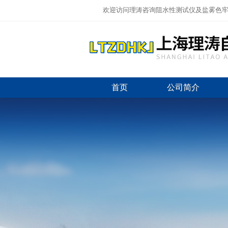
欢迎访问理涛咨询阻水性测试仪及盐雾色牢
首页
公司简介