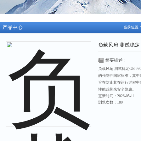
产品中心
当前位置
负载风扇 测试稳定
简要描述：
负载风扇 测试稳定GB 970
的强制性国家标准，其中对
旨在防止其在运行过程中
性能或带来安全隐患。
更新时间：2026-05-11
浏览次数：180