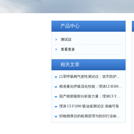
产品中心
测试仪
查看更多
相关文章
口罩呼吸阀气密性测试仪：筑牢防护口罩的质量关卡
精准量化呼吸湿化性能：理涛LT-B369湿化器数据采集装置技术解析
国产精密吸附分析新力量：理涛LT-Y019A全自动高压吸附仪的性能与应用解析
理涛 LT-F1000 吸油值测试仪 准确可靠
织物测厚仪的检测原理与纺织行业标准化应用