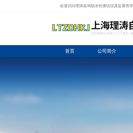
欢迎访问理涛咨询阻水性测试仪及盐雾色牢
首页
公司简介