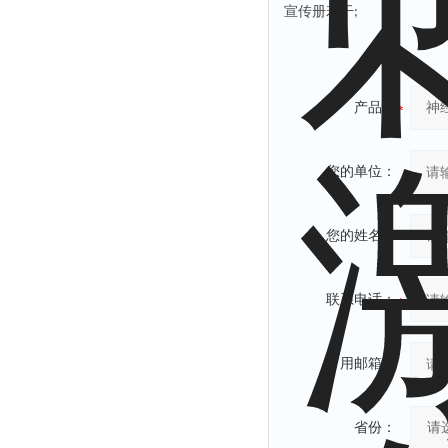
宣传册若干
;
产品：
您的单位：
您的姓名：
联系电话：
常用邮箱：
省份：