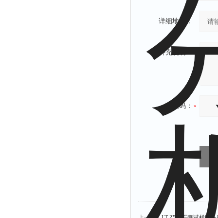
详细地址：
补充说明：
验证码：
上一篇：
LT-Z587石膏试样制