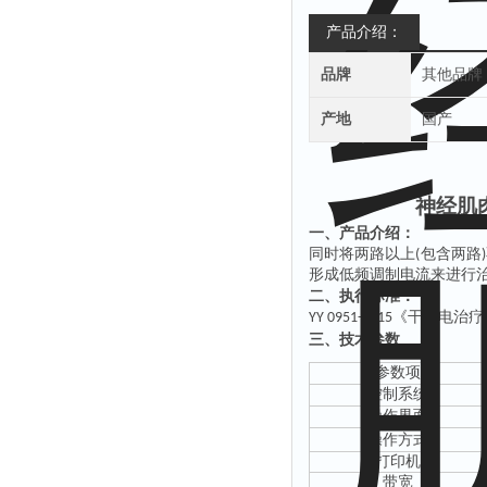
产品介绍：
品牌
其他品牌
产地
国产
神经肌
一、产品介绍：
同时将两路以上
包含两路
(
)
形成低频调制电流来进行
二、执行标准：
《干扰电治疗
YY 0951-2015
三、技术参数
参数项
控制系统
操作界面
操作方式
打印机
带宽