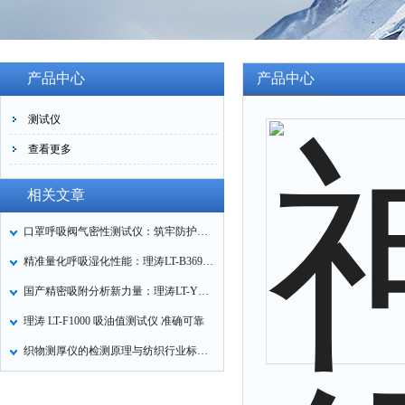
产品中心
产品中心
测试仪
查看更多
相关文章
口罩呼吸阀气密性测试仪：筑牢防护口罩的质量关卡
精准量化呼吸湿化性能：理涛LT-B369湿化器数据采集装置技术解析
国产精密吸附分析新力量：理涛LT-Y019A全自动高压吸附仪的性能与应用解析
理涛 LT-F1000 吸油值测试仪 准确可靠
织物测厚仪的检测原理与纺织行业标准化应用