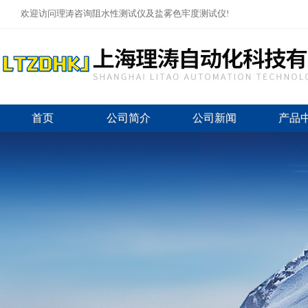
欢迎访问理涛咨询阻水性测试仪及盐雾色牢度测试仪!
首页
公司简介
公司新闻
产品