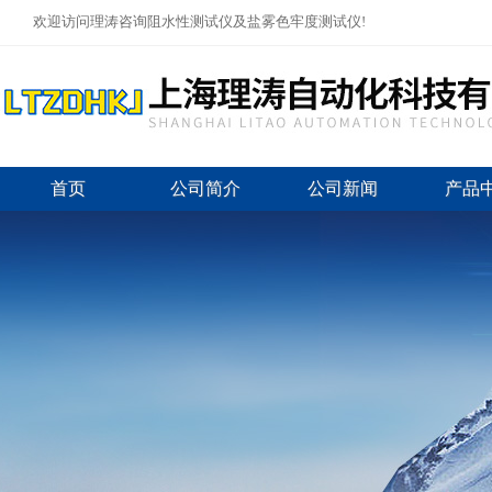
欢迎访问理涛咨询阻水性测试仪及盐雾色牢度测试仪!
首页
公司简介
公司新闻
产品