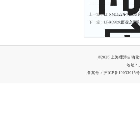
上一篇：
LT-NM1122多功能
下一篇：
LT-X090水面游泳
©2026 上海理涛自
地址：
备案号：
沪ICP备19033015号