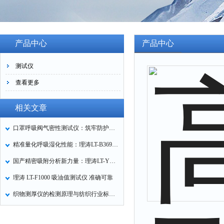
产品中心
产品中心
测试仪
查看更多
相关文章
口罩呼吸阀气密性测试仪：筑牢防护口罩的质量关卡
精准量化呼吸湿化性能：理涛LT-B369湿化器数据采集装置技术解析
国产精密吸附分析新力量：理涛LT-Y019A全自动高压吸附仪的性能与应用解析
理涛 LT-F1000 吸油值测试仪 准确可靠
织物测厚仪的检测原理与纺织行业标准化应用