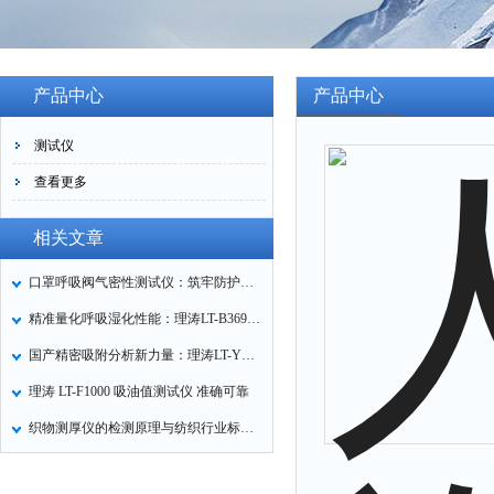
产品中心
产品中心
测试仪
查看更多
相关文章
口罩呼吸阀气密性测试仪：筑牢防护口罩的质量关卡
精准量化呼吸湿化性能：理涛LT-B369湿化器数据采集装置技术解析
国产精密吸附分析新力量：理涛LT-Y019A全自动高压吸附仪的性能与应用解析
理涛 LT-F1000 吸油值测试仪 准确可靠
织物测厚仪的检测原理与纺织行业标准化应用