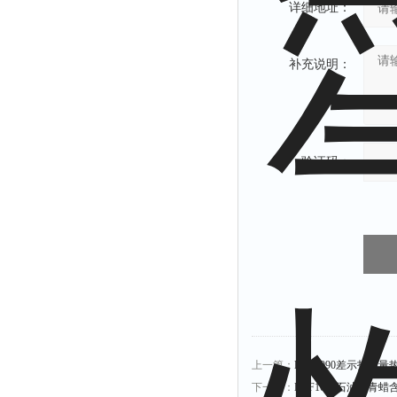
详细地址：
补充说明：
验证码：
上一篇：
LT-F1090差示扫描
下一篇：
LT-F1091石油沥青