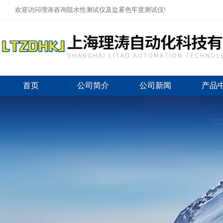
欢迎访问理涛咨询阻水性测试仪及盐雾色牢度测试仪!
首页
公司简介
公司新闻
产品