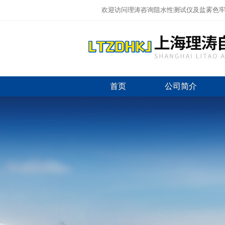
欢迎访问理涛咨询阻水性测试仪及盐雾色牢
首页
公司简介