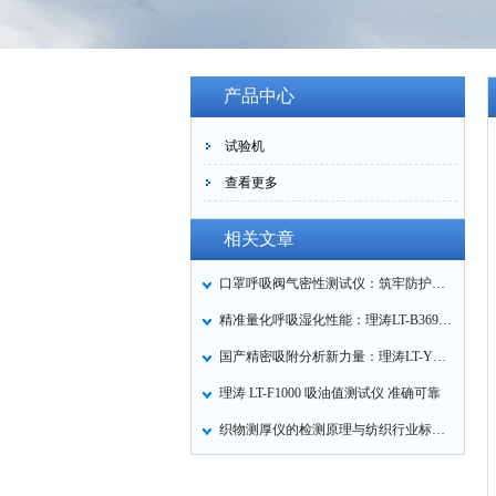
产品中心
试验机
查看更多
相关文章
口罩呼吸阀气密性测试仪：筑牢防护口罩的质量关卡
精准量化呼吸湿化性能：理涛LT-B369湿化器数据采集装置技术解析
国产精密吸附分析新力量：理涛LT-Y019A全自动高压吸附仪的性能与应用解析
理涛 LT-F1000 吸油值测试仪 准确可靠
织物测厚仪的检测原理与纺织行业标准化应用