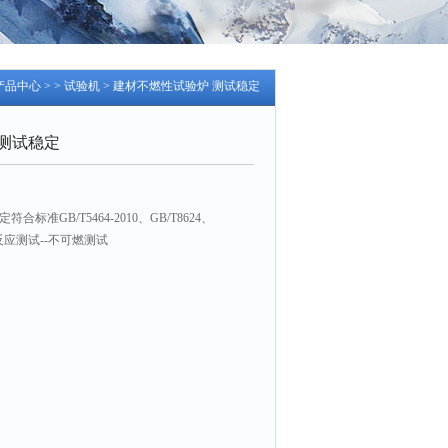
产品中心
> >
试验机
> 建材不燃性试验炉 测试稳定
测试稳定
标准GB/T5464-2010、GB/T8624、
火反应测试--不可燃测试