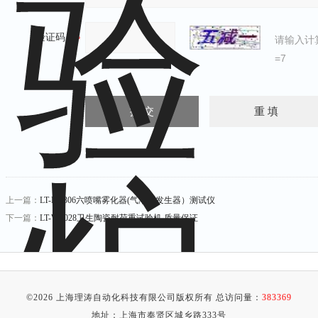
验证码：
请输入计
=7
上一篇：
LT-M9306六喷嘴雾化器(气溶胶发生器）测试仪
下一篇：
LT-WS028卫生陶瓷耐荷重试验机 质量保证
©2026 上海理涛自动化科技有限公司版权所有 总访问量：
383369
地址：上海市奉贤区城乡路333号