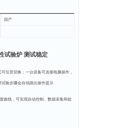
国产
性试验炉 测试稳定
式可任意切换；一台设备
可连接
电脑操作，
对试验步骤会自动跳出操作提示
度曲线，可实现自动控制、数据采集和处