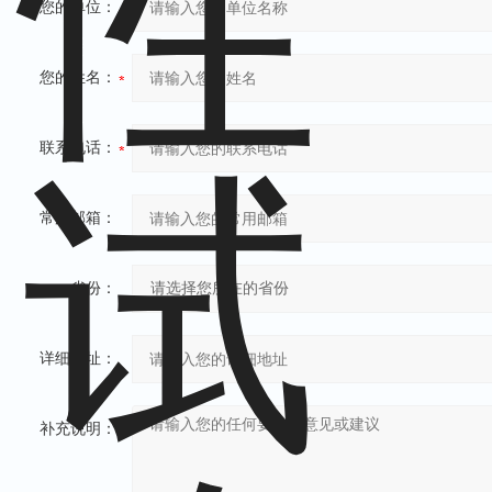
您的单位：
您的姓名：
联系电话：
常用邮箱：
省份：
详细地址：
补充说明：