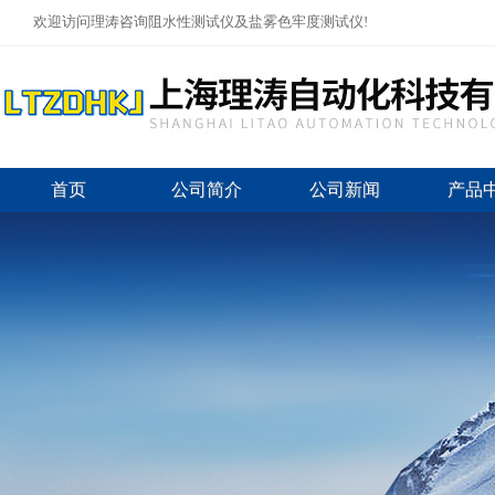
欢迎访问理涛咨询阻水性测试仪及盐雾色牢度测试仪!
首页
公司简介
公司新闻
产品