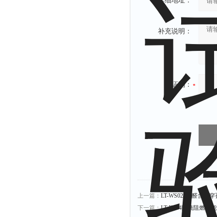
详细地址：
补充说明：
验证码：
上一篇：
LT-WS027甲醛含量
下一篇：
LT-X074眼镜阻燃性