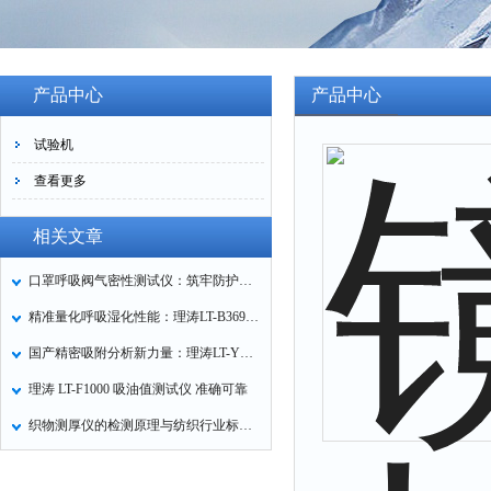
产品中心
产品中心
试验机
查看更多
相关文章
口罩呼吸阀气密性测试仪：筑牢防护口罩的质量关卡
精准量化呼吸湿化性能：理涛LT-B369湿化器数据采集装置技术解析
国产精密吸附分析新力量：理涛LT-Y019A全自动高压吸附仪的性能与应用解析
理涛 LT-F1000 吸油值测试仪 准确可靠
织物测厚仪的检测原理与纺织行业标准化应用