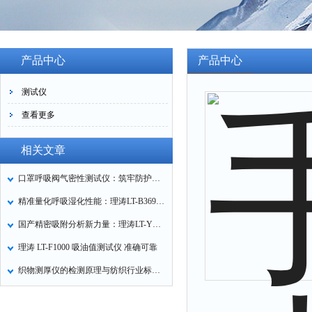
产品中心
产品中心
测试仪
查看更多
相关文章
口罩呼吸阀气密性测试仪：筑牢防护口罩的质量关卡
精准量化呼吸湿化性能：理涛LT-B369湿化器数据采集装置技术解析
国产精密吸附分析新力量：理涛LT-Y019A全自动高压吸附仪的性能与应用解析
理涛 LT-F1000 吸油值测试仪 准确可靠
织物测厚仪的检测原理与纺织行业标准化应用