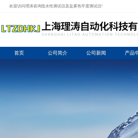
欢迎访问理涛咨询阻水性测试仪及盐雾色牢度测试仪!
首页
公司简介
公司新闻
产品