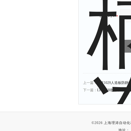
验证码：
上一篇：
LT-F1029人造板防
下一篇：
LT-F1030胶带弹性
©2026 上海理涛自
地址：