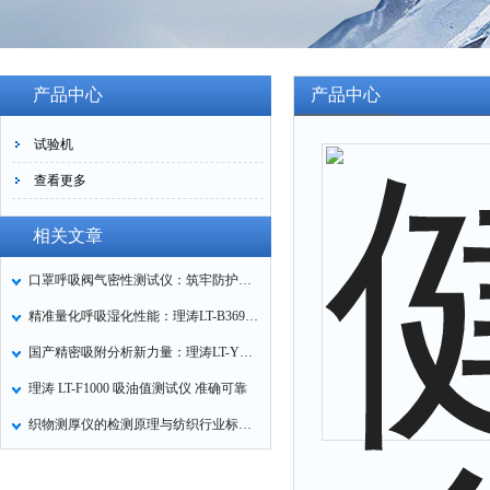
产品中心
产品中心
试验机
查看更多
相关文章
口罩呼吸阀气密性测试仪：筑牢防护口罩的质量关卡
精准量化呼吸湿化性能：理涛LT-B369湿化器数据采集装置技术解析
国产精密吸附分析新力量：理涛LT-Y019A全自动高压吸附仪的性能与应用解析
理涛 LT-F1000 吸油值测试仪 准确可靠
织物测厚仪的检测原理与纺织行业标准化应用