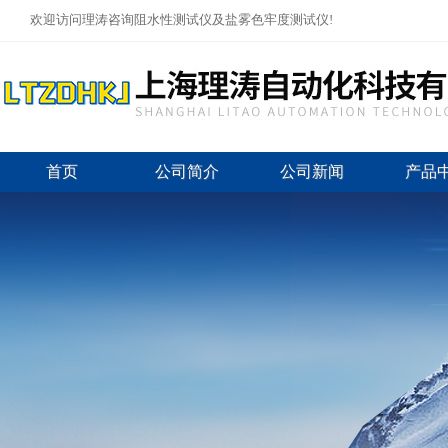
欢迎访问理涛咨询阻水性测试仪及盐雾色牢度测试仪!
首页
公司简介
公司新闻
产品