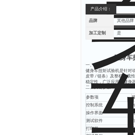
产品介绍：
品牌
其他品牌
加工定制
是
健身车
一、
介绍
健身车扭矩试验机是针对
皮带
链条）及整机负载
/
稳定性，广泛应用于健身
二、关键
参数
参数项
控制系统
P
操作界面
测试软件
打印机