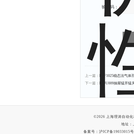
验证码：
上一篇：
LT-F1025稳态法气
下一篇：
LT-JU009抽屉猛开
©2026 上海理涛自
地址：
备案号：
沪ICP备19033015号