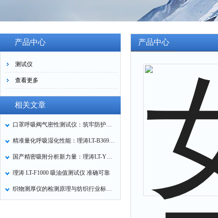
产品中心
产品中心
测试仪
查看更多
相关文章
口罩呼吸阀气密性测试仪：筑牢防护口罩的质量关卡
精准量化呼吸湿化性能：理涛LT-B369湿化器数据采集装置技术解析
国产精密吸附分析新力量：理涛LT-Y019A全自动高压吸附仪的性能与应用解析
理涛 LT-F1000 吸油值测试仪 准确可靠
织物测厚仪的检测原理与纺织行业标准化应用