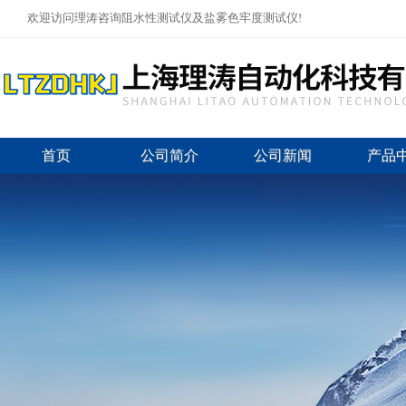
欢迎访问理涛咨询阻水性测试仪及盐雾色牢度测试仪!
首页
公司简介
公司新闻
产品