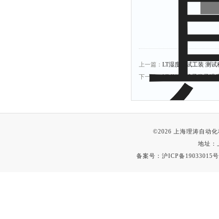
上一篇：
LT湿度测试工装 测试
下一篇：
LT-JU002椅子凳
©2026 上海理涛自
地址：
备案号：
沪ICP备19033015号