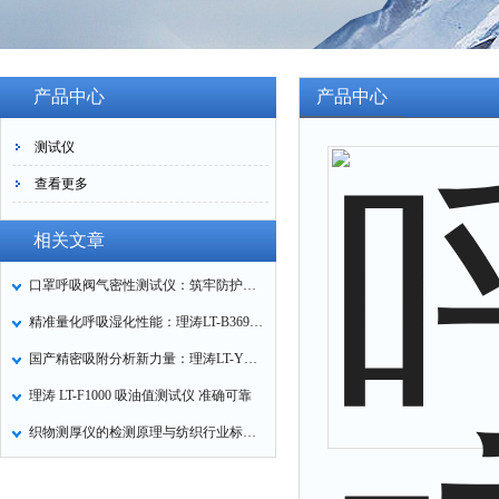
产品中心
产品中心
测试仪
查看更多
相关文章
口罩呼吸阀气密性测试仪：筑牢防护口罩的质量关卡
精准量化呼吸湿化性能：理涛LT-B369湿化器数据采集装置技术解析
国产精密吸附分析新力量：理涛LT-Y019A全自动高压吸附仪的性能与应用解析
理涛 LT-F1000 吸油值测试仪 准确可靠
织物测厚仪的检测原理与纺织行业标准化应用