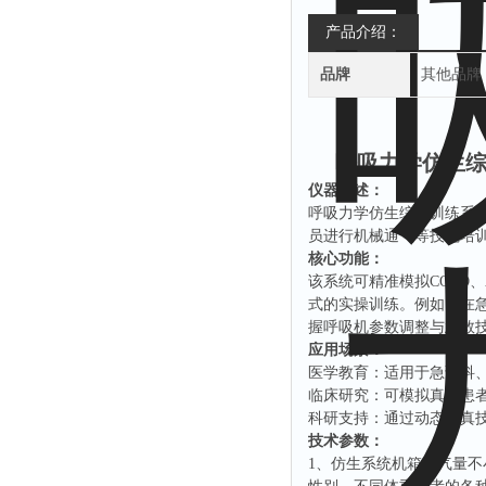
产品介绍：
品牌
其他品牌
呼吸力学仿生综
仪器概述：
‌呼吸力学仿生综合训练系
员进行机械通气等技能培训。
核心功能：
该系统可精准模拟
COP
式的实操训练。例如，在急
握呼吸机参数调整与急救技能
应用场景：
‌医学教育‌：适用于急诊
‌临床研究‌：可模拟真实
‌科研支持‌：通过动态仿真
技术参数：
1、仿生系统机箱储气量不