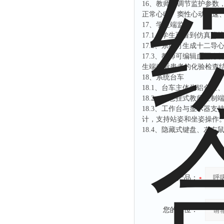
16、教师可调节监护参
正常心电、窦性心动过速
17、学生端监护
17.1、学生可看到仿真
17.2、系统可生成十二
17.3、教师可编辑血气
生端查看患者的化验检查
18、系统台车
18.1、台车主体为铝合
18.2、可悬挂式教师控
18.3、工作台与显示器
计，支持站姿和坐姿操作
18.4、隐藏式键盘、左
产品：
您的单位：