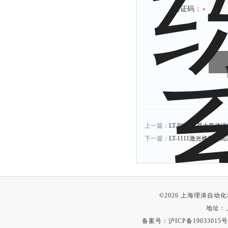
验证码：
上一篇：
LT-B033混凝土气
下一篇：
LT-1111激光修复
©2026 上海理涛自
地址：
备案号：
沪ICP备19033015号