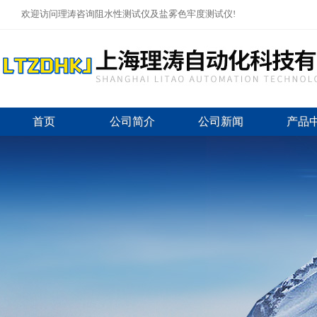
欢迎访问理涛咨询阻水性测试仪及盐雾色牢度测试仪!
首页
公司简介
公司新闻
产品