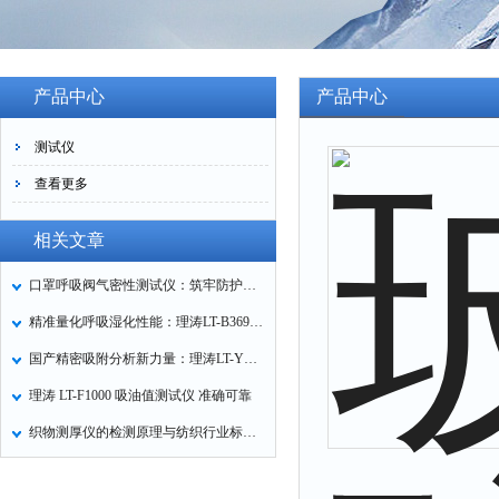
产品中心
产品中心
测试仪
查看更多
相关文章
口罩呼吸阀气密性测试仪：筑牢防护口罩的质量关卡
精准量化呼吸湿化性能：理涛LT-B369湿化器数据采集装置技术解析
国产精密吸附分析新力量：理涛LT-Y019A全自动高压吸附仪的性能与应用解析
理涛 LT-F1000 吸油值测试仪 准确可靠
织物测厚仪的检测原理与纺织行业标准化应用