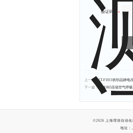
验证码：
上一篇：
LT-F1011纺织品
下一篇：
LT-X065压缩空气
©2026 上海理涛自
地址：