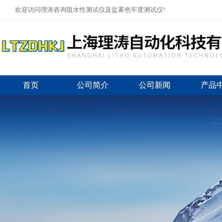
欢迎访问理涛咨询阻水性测试仪及盐雾色牢度测试仪!
首页
公司简介
公司新闻
产品