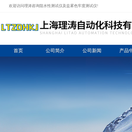
欢迎访问理涛咨询阻水性测试仪及盐雾色牢度测试仪!
首页
公司简介
公司新闻
产品