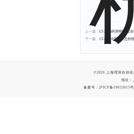
上一篇：
LT-Z456药用明胶
下一篇：
LT-F1010干湿状
©2026 上海理涛自
地址：
备案号：
沪ICP备19033015号