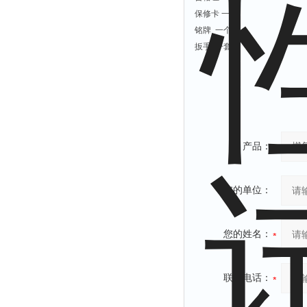
保修卡 一个
铭牌 一个
扳手
一套
产品：
您的单位：
您的姓名：
联系电话：