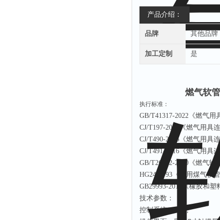
产品介绍：
品牌
其他品牌
加工定制
是
燃气软管
执行标准：
GB/T41317-2022
《燃气用
CJ/T197-2010
《燃气用具
CJ/T490-2016
《燃气用具
CJ/T491-2016
《燃气用具
GB/T26002-2010
《燃气输
HG2486-93
《家用煤气软
GB29993-2013
《橡胶和塑
技术参数：
控制系统：
PLC;