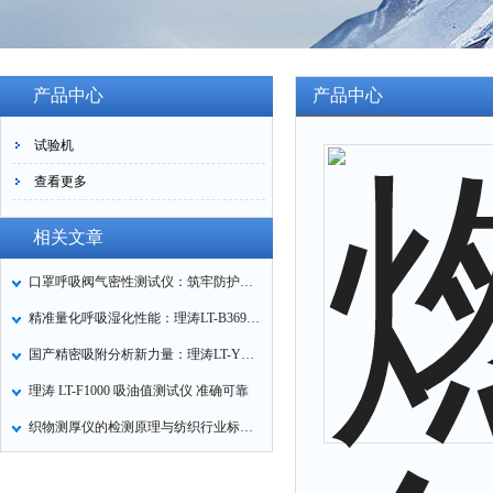
产品中心
产品中心
试验机
查看更多
相关文章
口罩呼吸阀气密性测试仪：筑牢防护口罩的质量关卡
精准量化呼吸湿化性能：理涛LT-B369湿化器数据采集装置技术解析
国产精密吸附分析新力量：理涛LT-Y019A全自动高压吸附仪的性能与应用解析
理涛 LT-F1000 吸油值测试仪 准确可靠
织物测厚仪的检测原理与纺织行业标准化应用