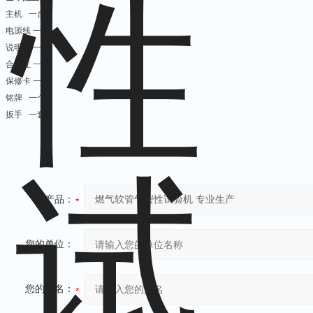
主机 一台
电源线 一根
说明书 一本
合格证 一个
保修卡 一个
铭牌
一个
扳手
一套
产品：
您的单位：
您的姓名：