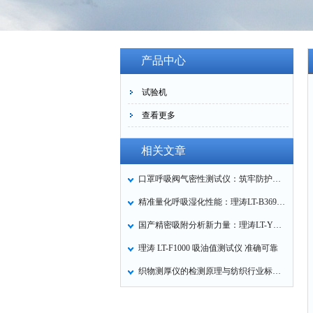
产品中心
试验机
查看更多
相关文章
口罩呼吸阀气密性测试仪：筑牢防护口罩的质量关卡
精准量化呼吸湿化性能：理涛LT-B369湿化器数据采集装置技术解析
国产精密吸附分析新力量：理涛LT-Y019A全自动高压吸附仪的性能与应用解析
理涛 LT-F1000 吸油值测试仪 准确可靠
织物测厚仪的检测原理与纺织行业标准化应用