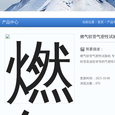
产品中心
当前位置：
首页
>
产品
燃气软管气密性试
简要描述：
燃气软管气密性试验机 
软管及波纹管等的气密性
更新时间：2025-10-08
浏览次数：870