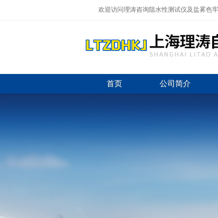
欢迎访问理涛咨询阻水性测试仪及盐雾色牢
首页
公司简介