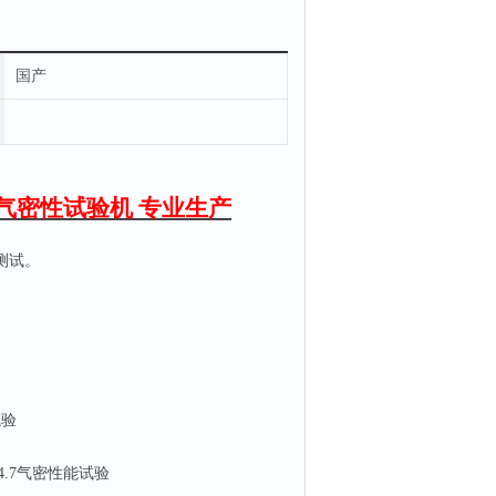
国产
气密性试验机 专业生产
测试。
试验
4.7
气密性能试验