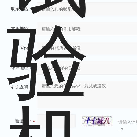
联系电话：
常用邮箱：
省份：
详细地址：
补充说明：
验证码：
请输入计
=7