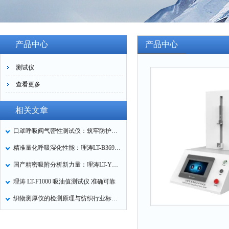
产品中心
产品中心
测试仪
查看更多
相关文章
口罩呼吸阀气密性测试仪：筑牢防护口罩的质量关卡
精准量化呼吸湿化性能：理涛LT-B369湿化器数据采集装置技术解析
国产精密吸附分析新力量：理涛LT-Y019A全自动高压吸附仪的性能与应用解析
理涛 LT-F1000 吸油值测试仪 准确可靠
织物测厚仪的检测原理与纺织行业标准化应用