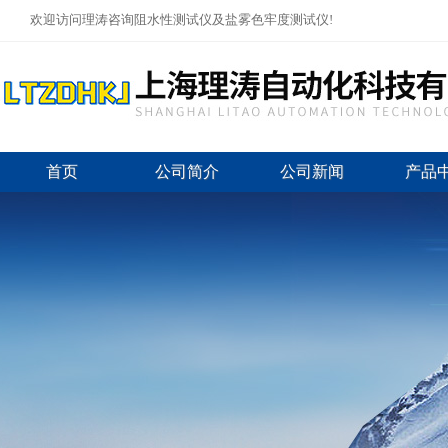
欢迎访问理涛咨询阻水性测试仪及盐雾色牢度测试仪!
首页
公司简介
公司新闻
产品