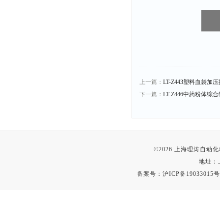
上一篇：
LT-Z443塑料血袋
下一篇：
LT-Z446中药粉体
©2026 上海理涛自
地址：
备案号：
沪ICP备19033015号