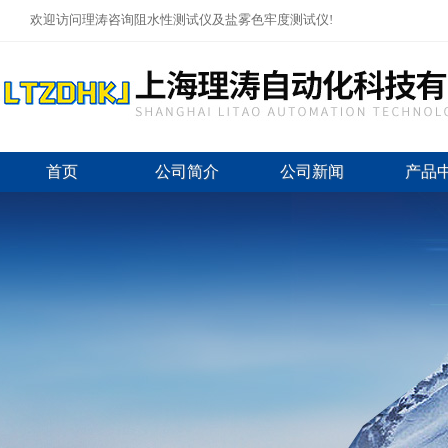
欢迎访问理涛咨询阻水性测试仪及盐雾色牢度测试仪!
首页
公司简介
公司新闻
产品