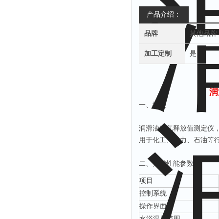
产品介绍：
品牌
其他品牌
加工定制
是
润
一、
描述
润滑油空气释放值测定仪
用于化工、电力、石油等
二
、关键性能参数
项目
控制系统
操作界面
水浴温度范围