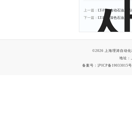
上一篇：
LT-F978自动石油
下一篇：
LT-F980深色石油产
©2026 上海理涛自
地址：
备案号：
沪ICP备19033015号