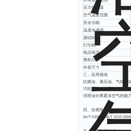
压力传感器
空气温度范围
安全功能
温度
传感器
测试时间
打印机
电压电流
整机功率
外形尺寸
三，
应用领域
抗燃油、液压油、气轮机
汽轮机油、液压油等石油
润滑油分离雾沫空气的能
四、
合规性要求（核心标
，
SH/T 0308
GB/T 3535-2006