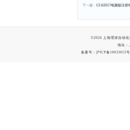
下一篇：
LT-HZ017电脑版
©2026 上海理涛自
地址：
备案号：
沪ICP备19033015号