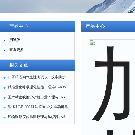
产品中心
产品中心
测试仪
查看更多
相关文章
口罩呼吸阀气密性测试仪：筑牢防护口罩的质量关卡
精准量化呼吸湿化性能：理涛LT-B369湿化器数据采集装置技术解析
国产精密吸附分析新力量：理涛LT-Y019A全自动高压吸附仪的性能与应用解析
理涛 LT-F1000 吸油值测试仪 准确可靠
织物测厚仪的检测原理与纺织行业标准化应用