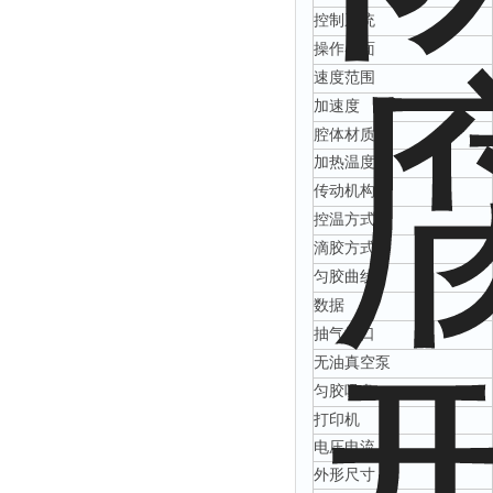
控制系统
操作界面
速度范围
加速度
腔体材质
加热温度
传动机构
控温方式
滴胶方式
匀胶曲线
数据
抽气接口
无油真空泵
匀胶吸盘
打印机
电压电流
外形尺寸