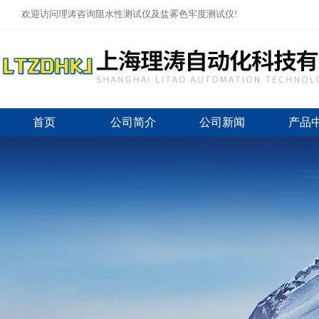
欢迎访问理涛咨询阻水性测试仪及盐雾色牢度测试仪!
首页
公司简介
公司新闻
产品