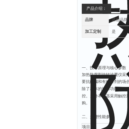
产品介绍：
品牌
其他品牌
加工定制
是
一、技术原理与核心参数
加热防腐型旋转涂覆仪采
要抗酸碱和有机溶剂的场
除了基本的旋涂功能，本
控。另外本仪器采用触控
购。
二
、关键性能参数
项目