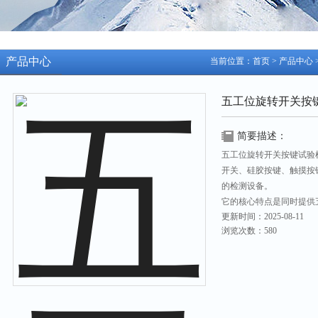
产品中心
当前位置：
首页
>
产品中心
五工位旋转开关按
简要描述：
五工位旋转开关按键试验
开关、硅胶按键、触摸按
的检测设备。
它的核心特点是‌同时提供
更新时间：2025-08-11
被测按键（或五个按键位置
浏览次数：580