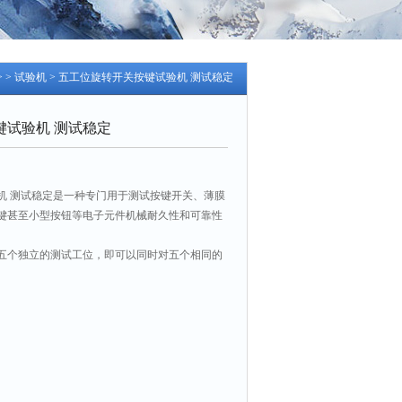
> >
试验机
> 五工位旋转开关按键试验机 测试稳定
键试验机 测试稳定
机 测试稳定是一种专门用于测试按键开关、薄膜
键甚至小型按钮等电子元件机械耐久性和可靠性
五个独立的测试工位‌，即可以同时对‌五个相同的
）‌ 进行相同的寿命测试。