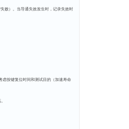
失败）。当导通失效发生时，记录失效时
/
考虑按键复位时间和测试目的（加速寿命
高。