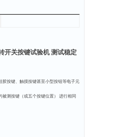
转开关按键试验机 测试稳定
硅胶按键、触摸按键甚至小型按钮等电子元
的被测按键（或
五
个按键位置）
进行相同
‌