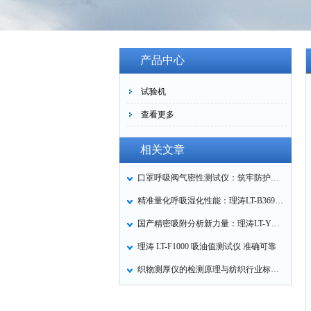
产品中心
试验机
查看更多
相关文章
口罩呼吸阀气密性测试仪：筑牢防护口罩的质量关卡
精准量化呼吸湿化性能：理涛LT-B369湿化器数据采集装置技术解析
国产精密吸附分析新力量：理涛LT-Y019A全自动高压吸附仪的性能与应用解析
理涛 LT-F1000 吸油值测试仪 准确可靠
织物测厚仪的检测原理与纺织行业标准化应用