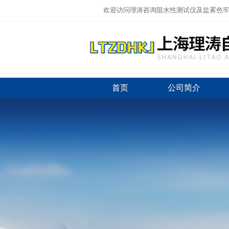
欢迎访问理涛咨询阻水性测试仪及盐雾色牢
首页
公司简介