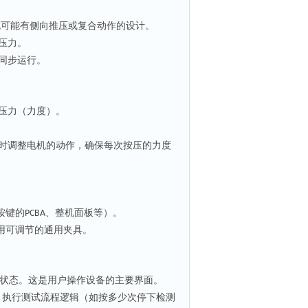
也可能有侧向推压或复合动作的设计。
压力。
同步运行。
压力（力度）。
时调整电机的动作，确保每次按压的力度
按键的
、整机面板等）。
PCBA
用可调节的通用夹具。
状态。这是用户操作设备的主要界面。
、执行测试流程逻辑（如按多少次停下检测