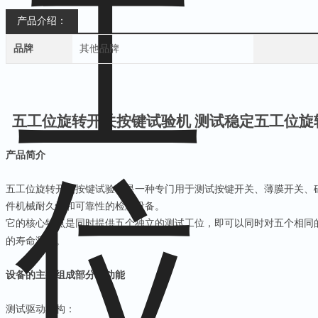
产品介绍：
品牌
其他品牌
五工位旋转开关按键试验机 测试稳定
五工位旋
产品简介
五工位旋转开关按键试验机
是一种专门用于测试按键开关、薄膜开关、
件机械耐久性和可靠性的检测设备。
它的核心特点是
同时提供
五
个独立的测试工位
，即可以同时对
五
个相同
的寿命测试。
设备的主要组成部分和功能
测试驱动机构：