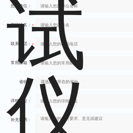
您的单位：
您的姓名：
联系电话：
常用邮箱：
省份：
详细地址：
补充说明：