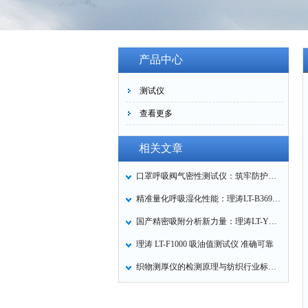
产品中心
测试仪
查看更多
相关文章
口罩呼吸阀气密性测试仪：筑牢防护口罩的质量关卡
精准量化呼吸湿化性能：理涛LT-B369湿化器数据采集装置技术解析
国产精密吸附分析新力量：理涛LT-Y019A全自动高压吸附仪的性能与应用解析
理涛 LT-F1000 吸油值测试仪 准确可靠
织物测厚仪的检测原理与纺织行业标准化应用