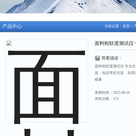
产品中心
当前位置：
首页
>
面料刚软度测试仪 
简要描述：
面料刚软度测试仪 专业
器，包括弯折支架、刻度
模量
更新时间：2025-08-16
浏览次数：574