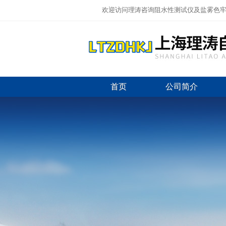
欢迎访问理涛咨询阻水性测试仪及盐雾色牢
首页
公司简介