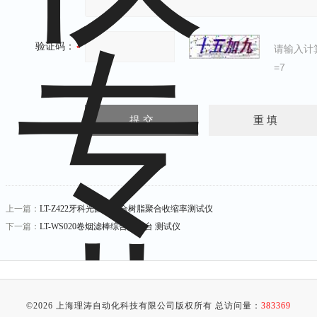
验证码：
请输入计
=7
上一篇：
LT-Z422牙科光固化复合树脂聚合收缩率测试仪
下一篇：
LT-WS020卷烟滤棒综合测试台 测试仪
©2026 上海理涛自动化科技有限公司版权所有 总访问量：
383369