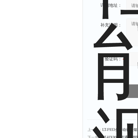
详细地址：
补充说明：
验证码：
上一篇：
LT-F933全自动香烟
下一篇：
LT-HX002P普通