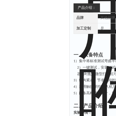
产品介绍：
品牌
其他品牌
加工定制
是
一、设备特点
）集中将标准测试弯曲半
1
）一键测试，安装好试
2
器同时配备微型打印机
）结构紧凑，节省空间的
3
）采用触摸屏控制
人机
4
,
）配备高精度流量计，反
5
二、产品介绍
:
实验环境：