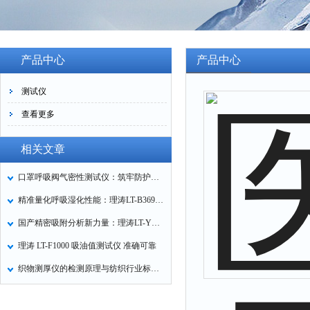
产品中心
产品中心
测试仪
查看更多
相关文章
口罩呼吸阀气密性测试仪：筑牢防护口罩的质量关卡
精准量化呼吸湿化性能：理涛LT-B369湿化器数据采集装置技术解析
国产精密吸附分析新力量：理涛LT-Y019A全自动高压吸附仪的性能与应用解析
理涛 LT-F1000 吸油值测试仪 准确可靠
织物测厚仪的检测原理与纺织行业标准化应用