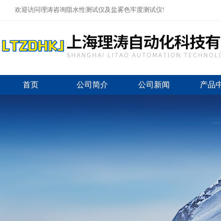
欢迎访问理涛咨询阻水性测试仪及盐雾色牢度测试仪!
首页
公司简介
公司新闻
产品