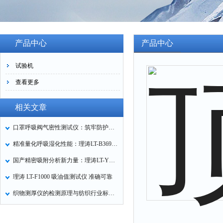
产品中心
产品中心
试验机
查看更多
相关文章
口罩呼吸阀气密性测试仪：筑牢防护口罩的质量关卡
精准量化呼吸湿化性能：理涛LT-B369湿化器数据采集装置技术解析
国产精密吸附分析新力量：理涛LT-Y019A全自动高压吸附仪的性能与应用解析
理涛 LT-F1000 吸油值测试仪 准确可靠
织物测厚仪的检测原理与纺织行业标准化应用