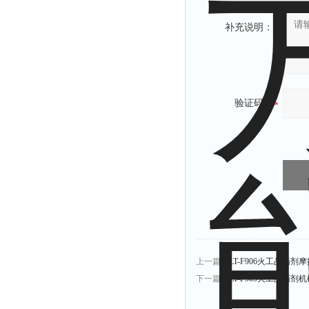
补充说明：
验证码：
上一篇：
LT-F906火工品药
下一篇：
LT-F909火工品药