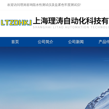
欢迎访问理涛咨询阻水性测试仪及盐雾色牢度测试仪!
首页
公司简介
公司新闻
产品