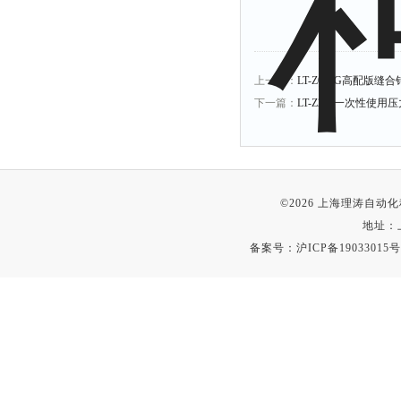
上一篇：
LT-Z003G高配版
下一篇：
LT-Z239一次性使用
©2026 上海理涛自
地址：
备案号：
沪ICP备19033015号