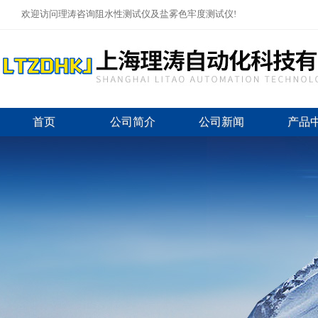
欢迎访问理涛咨询阻水性测试仪及盐雾色牢度测试仪!
首页
公司简介
公司新闻
产品