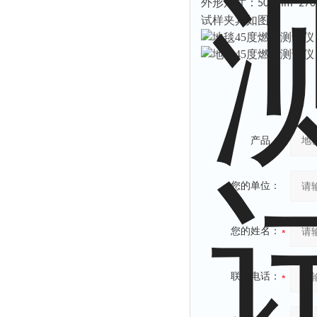
外形尺寸：
501mm*27
试样夹具如图
产品：
您的单位：
您的姓名：
联系电话：