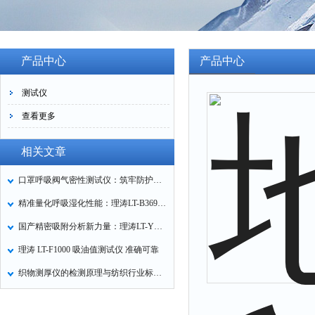
产品中心
产品中心
测试仪
查看更多
相关文章
口罩呼吸阀气密性测试仪：筑牢防护口罩的质量关卡
精准量化呼吸湿化性能：理涛LT-B369湿化器数据采集装置技术解析
国产精密吸附分析新力量：理涛LT-Y019A全自动高压吸附仪的性能与应用解析
理涛 LT-F1000 吸油值测试仪 准确可靠
织物测厚仪的检测原理与纺织行业标准化应用