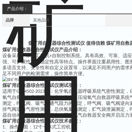
产品介绍：
品牌
其他品牌
煤矿用自救器综合性测试仪 值得信赖
煤矿用自救
煤矿用自救器综合性测试仪产品介绍：
设备采用一体式工控机
自制控制系统。具有高效、可靠、适应
+
强、可扩展性高、稳定性高等特点。操作界面注重易用性、图
多语言支持、安全性和自定义设置等，以满足不同用户的需求
足不同用户的检测需求，操作简单方便。
煤矿用自救器综合性测试仪测试项目：
适用于
中：化学氧自救器呼吸系统气密性测定，
GB24502-2023
氧气自救器的高压系统气密性测定，压缩氧气自救器呼吸系统
测定，呼气阀、吸气阀通气阻力的测定，呼气阀、吸气阀逆向
排气阀逆向气密性测定，总供氧量的测定，贮气袋泄漏测定，
器自动补给阀开启压力测定，压缩氧气自救器安全阀开启压力
煤矿用自救器综合性测试仪技术参数：
、
操作界面：
寸一体式工控机
1
12