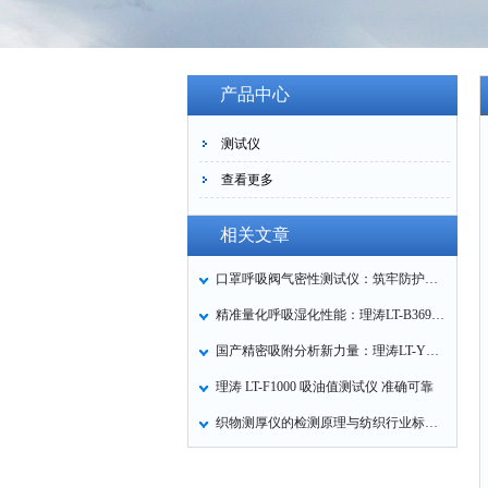
产品中心
测试仪
查看更多
相关文章
口罩呼吸阀气密性测试仪：筑牢防护口罩的质量关卡
精准量化呼吸湿化性能：理涛LT-B369湿化器数据采集装置技术解析
国产精密吸附分析新力量：理涛LT-Y019A全自动高压吸附仪的性能与应用解析
理涛 LT-F1000 吸油值测试仪 准确可靠
织物测厚仪的检测原理与纺织行业标准化应用