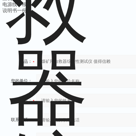
电源线一根
说明书一份
产品：
您的单位：
您的姓名：
联系电话：