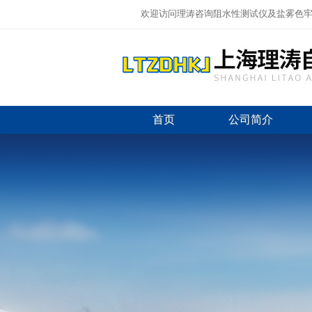
欢迎访问理涛咨询阻水性测试仪及盐雾色牢
首页
公司简介