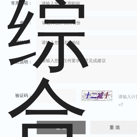
常用邮箱：
省份：
详细地址：
补充说明：
验证码：
请输入计
=7