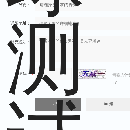
省份：
详细地址：
补充说明：
验证码：
请输入计
=7