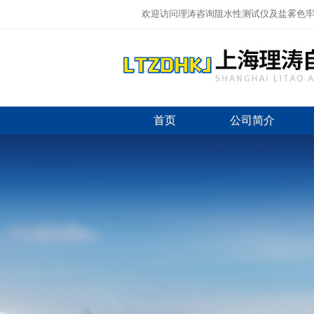
欢迎访问理涛咨询阻水性测试仪及盐雾色牢
首页
公司简介