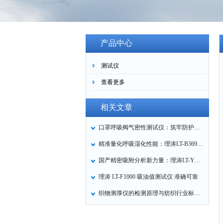
产品中心
测试仪
查看更多
相关文章
口罩呼吸阀气密性测试仪：筑牢防护口罩的质量关卡
精准量化呼吸湿化性能：理涛LT-B369湿化器数据采集装置技术解析
国产精密吸附分析新力量：理涛LT-Y019A全自动高压吸附仪的性能与应用解析
理涛 LT-F1000 吸油值测试仪 准确可靠
织物测厚仪的检测原理与纺织行业标准化应用