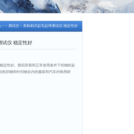
心
> >
测试仪
> 美标刷式起毛起球测试仪 稳定性好
测试仪 稳定性好
 稳定性好。模拟穿着和正常使用条件下织物的起
括机织物和针织物在内的服装和汽车内饰用材