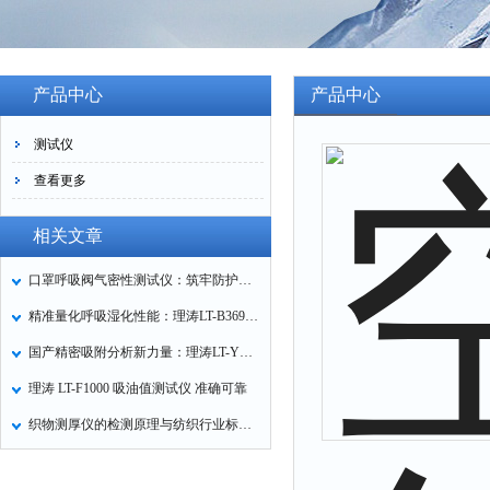
产品中心
产品中心
测试仪
查看更多
相关文章
口罩呼吸阀气密性测试仪：筑牢防护口罩的质量关卡
精准量化呼吸湿化性能：理涛LT-B369湿化器数据采集装置技术解析
国产精密吸附分析新力量：理涛LT-Y019A全自动高压吸附仪的性能与应用解析
理涛 LT-F1000 吸油值测试仪 准确可靠
织物测厚仪的检测原理与纺织行业标准化应用