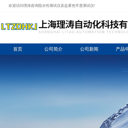
欢迎访问理涛咨询阻水性测试仪及盐雾色牢度测试仪!
首页
公司简介
公司新闻
产品