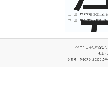
上一篇：
LT-Z383体外压力
下一篇：
LT-018F防水膜静
©2026 上海理涛自
地址：
备案号：
沪ICP备19033015号