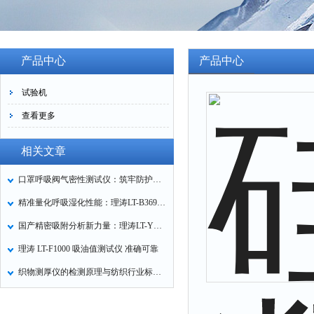
产品中心
产品中心
试验机
查看更多
相关文章
口罩呼吸阀气密性测试仪：筑牢防护口罩的质量关卡
精准量化呼吸湿化性能：理涛LT-B369湿化器数据采集装置技术解析
国产精密吸附分析新力量：理涛LT-Y019A全自动高压吸附仪的性能与应用解析
理涛 LT-F1000 吸油值测试仪 准确可靠
织物测厚仪的检测原理与纺织行业标准化应用