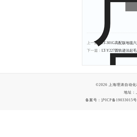
上一篇：
LT-301G高配版地
下一篇：
LT-Y227圆轨迹法起
©2026 上海理涛自
地址：
备案号：
沪ICP备19033015号