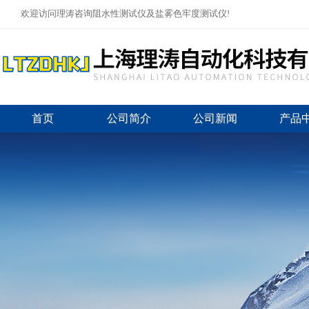
欢迎访问理涛咨询阻水性测试仪及盐雾色牢度测试仪!
首页
公司简介
公司新闻
产品