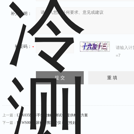
补充说明：
验证码：
请输入计
=7
上一篇：
LT-X035防寒手套接触冷测试仪 提供检测方案
下一篇：
LT-WS009纸尿裤腰围测定仪 稳定性好