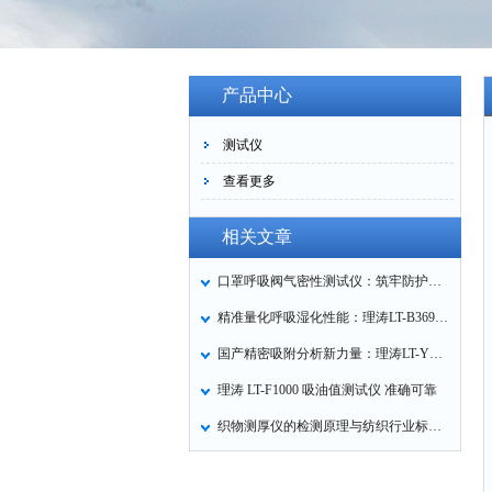
产品中心
测试仪
查看更多
相关文章
口罩呼吸阀气密性测试仪：筑牢防护口罩的质量关卡
精准量化呼吸湿化性能：理涛LT-B369湿化器数据采集装置技术解析
国产精密吸附分析新力量：理涛LT-Y019A全自动高压吸附仪的性能与应用解析
理涛 LT-F1000 吸油值测试仪 准确可靠
织物测厚仪的检测原理与纺织行业标准化应用