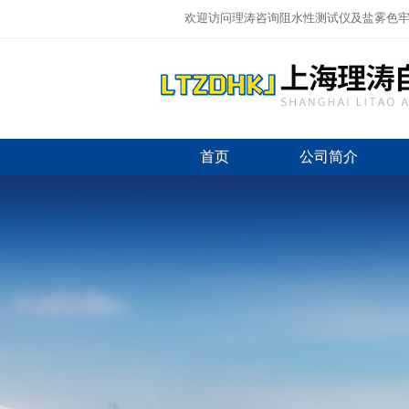
欢迎访问理涛咨询阻水性测试仪及盐雾色牢
首页
公司简介