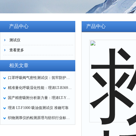
产品中心
产品中心
测试仪
查看更多
相关文章
口罩呼吸阀气密性测试仪：筑牢防护口罩的质量关卡
精准量化呼吸湿化性能：理涛LT-B369湿化器数据采集装置技术解析
国产精密吸附分析新力量：理涛LT-Y019A全自动高压吸附仪的性能与应用解析
理涛 LT-F1000 吸油值测试仪 准确可靠
织物测厚仪的检测原理与纺织行业标准化应用