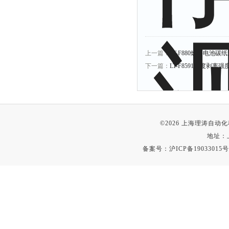
上一篇：
LT-F880燃料电池碳
下一篇：
LT-F859180度剥
©2026 上海理涛自
地址：
备案号：
沪ICP备19033015号