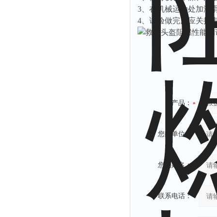
3
、在机械运动处加润
4
、试验做完后应关掉
产品：
您的单位：
您的姓名：
联系电话：