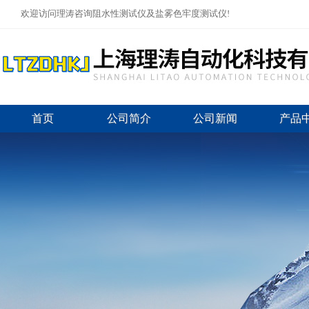
欢迎访问理涛咨询阻水性测试仪及盐雾色牢度测试仪!
首页
公司简介
公司新闻
产品